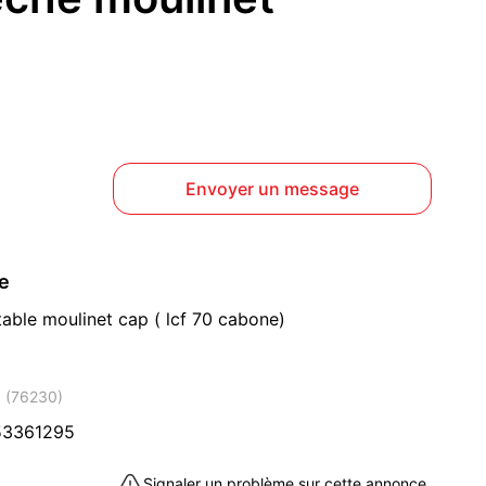
Envoyer un message
ce
able moulinet cap ( lcf 70 cabone)
x (76230)
53361295
Signaler un problème sur cette annonce