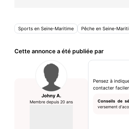
Sports en Seine-Maritime
Pêche en Seine-Marit
Cette annonce a été publiée par
Pensez à indiqu
contacter facile
Johny A.
Conseils de sé
Membre depuis 20 ans
versement d'acom