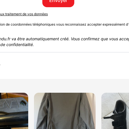
Envoyer
 aux traitement de vos données
sion de coordonnées téléphoniques vous reconnaissez accepter expressément d'
du.fr va être automatiquement créé. Vous confirmez que vous acce
de confidentialité.
r