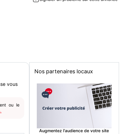
Nos partenaires locaux
sse vous
gent ou le
.
Augmentez l'audience de votre site