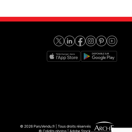
© 2026 ParuVendu.fr | Tous droits réservés
© Crédits photos | Adobe Stock