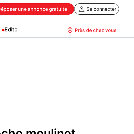
Déposer
une annonce gratuite
Se connecter
Edito
Près de chez vous
èche moulinet