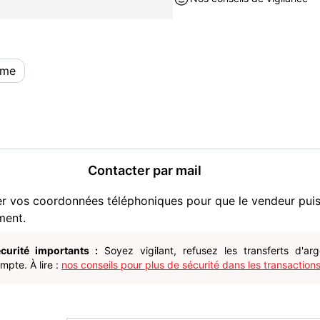
ime
Contacter par mail
er vos coordonnées téléphoniques pour que le vendeur pui
ment.
curité importants :
Soyez vigilant, refusez les transferts d'ar
pte. À lire :
nos conseils pour plus de sécurité dans les transactions