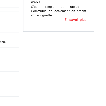
web !
C'est simple et rapide !
Communiquez localement en créant
votre vignette.
En savoir plus
Vendu.