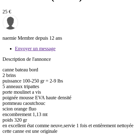
25 €
naemie
Membre depuis 12 ans
Envoyer un message
Description de l'annonce
canne bateau bord
2 brins
puissance 100-250 gr = 2-9 lbs
5 anneaux tripattes
porte moulinet a vis
poignée mousse EVA haute densité
pommeau caoutchouc
scion orange fluo
encombrement 1,13 mt
poids 320 gr
en excellent état comme neuve,servie 1 fois et entièrement nettoyée
cette canne est une originale