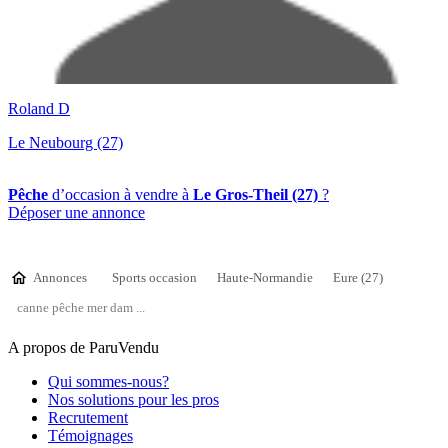
Roland D
Le Neubourg (27)
Pêche
d’occasion à vendre à
Le Gros-Theil (27)
?
Déposer une annonce
Annonces
Sports occasion
Haute-Normandie
Eure (27)
canne pêche mer dam ...
A propos de ParuVendu
Qui sommes-nous?
Nos solutions pour les pros
Recrutement
Témoignages