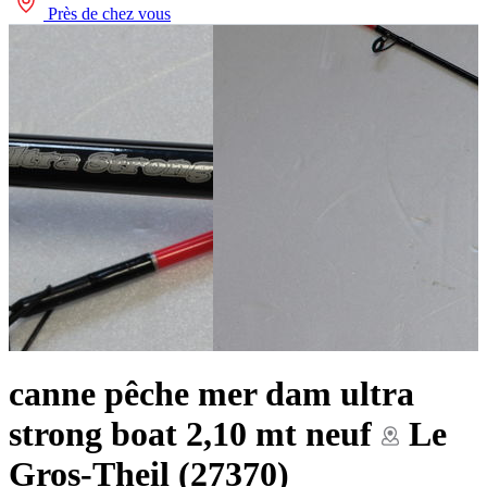
Près de chez vous
canne pêche mer dam ultra
strong boat 2,10 mt neuf
Le
Gros-Theil (27370)