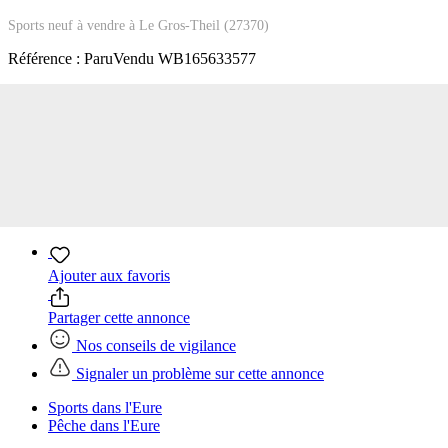
Sports neuf à vendre à Le Gros-Theil (27370)
Référence :
ParuVendu WB165633577
Ajouter aux favoris
Partager cette annonce
Nos conseils de vigilance
Signaler un problème sur cette annonce
Sports dans l'Eure
Pêche dans l'Eure