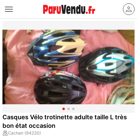
Casques Vélo trotinette adulte taille L très
bon état occasion
Cachan (94230)