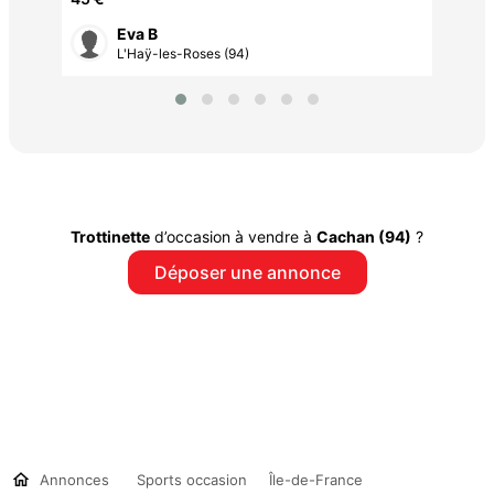
Eva B
L'Haÿ-les-Roses (94)
Trottinette
d’occasion à vendre à
Cachan (94)
?
Déposer une annonce
Annonces
Sports occasion
Île-de-France