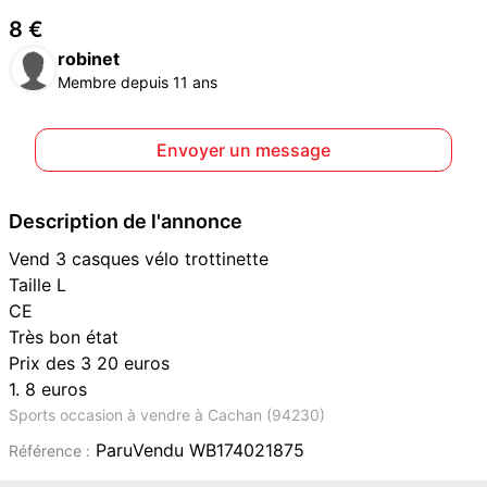
8 €
robinet
Membre depuis 11 ans
Envoyer un message
Description de l'annonce
Vend 3 casques vélo trottinette
Taille L
CE
Très bon état
Prix des 3 20 euros
1. 8 euros
Sports occasion à vendre à Cachan (94230)
ParuVendu WB174021875
Référence :