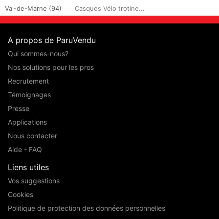
Val-de-Marne (94)
Casques Vélo trotine...
A propos de ParuVendu
Qui sommes-nous?
Nos solutions pour les pros
Recrutement
Témoignages
Presse
Applications
Nous contacter
Aide - FAQ
Liens utiles
Vos suggestions
Cookies
Politique de protection des données personnelles