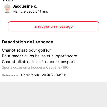
Jacqueline c.
Membre depuis 11 ans
Envoyer un message
Description de l'annonce
Chariot et sac pour golfeur
Pour ranger clubs balles et support score
Chariot pliiable et lanière pour transport
Sports occasion à troquer à Caugé (27180)
ParuVendu WB167104903
Référence :