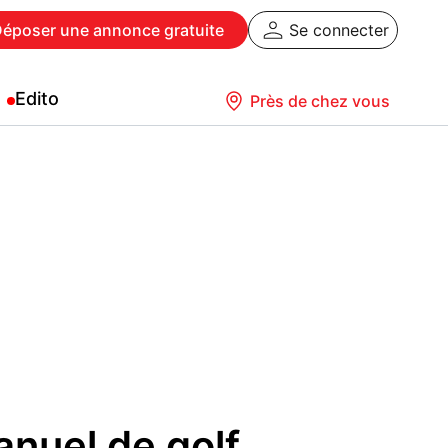
Déposer
une annonce gratuite
Se connecter
Edito
Près de chez vous
anuel de golf