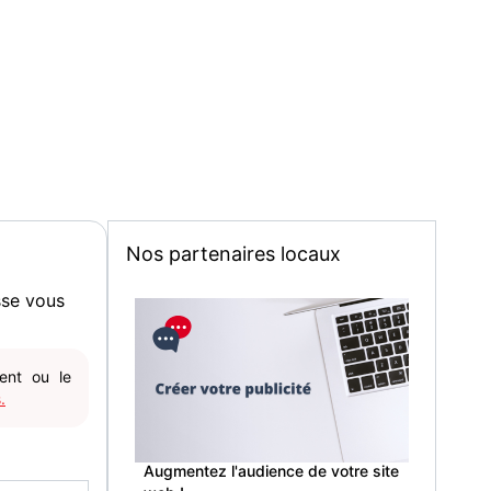
Nos partenaires locaux
sse vous
gent ou le
.
Augmentez l'audience de votre site