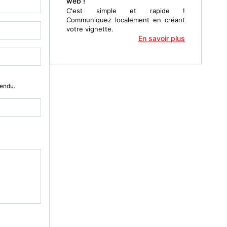
web !
C'est simple et rapide !
Communiquez localement en créant
votre vignette.
En savoir plus
Vendu.