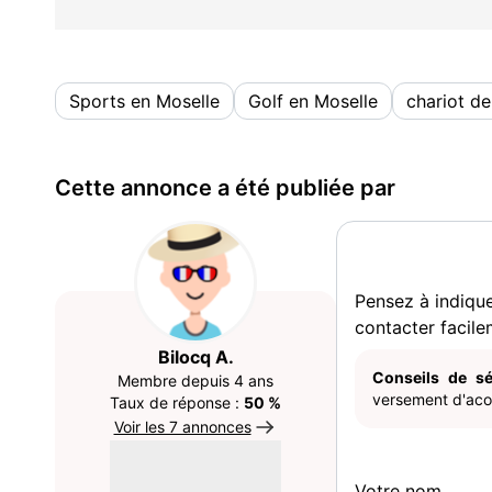
Sports en Moselle
Golf en Moselle
chariot de
Cette annonce a été publiée par
Pensez à indiqu
contacter facile
Bilocq A.
Conseils de sé
Membre depuis 4 ans
versement d'acom
Taux de réponse :
50 %
Voir les 7 annonces
Votre nom