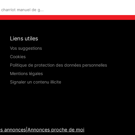
charriot manuel de g...
Liens utiles
Vos suggestions
Cookies
Politique de protection des données personnelles
Mentions légales
Signaler un contenu illicite
es annonces
|
Annonces proche de moi