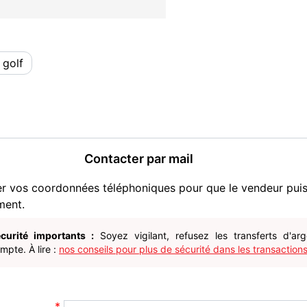
 golf
Contacter par mail
er vos coordonnées téléphoniques pour que le vendeur pui
ment.
curité importants :
Soyez vigilant, refusez les transferts d'ar
pte. À lire :
nos conseils pour plus de sécurité dans les transactions