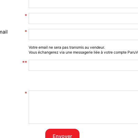
mail
Votre email ne sera pas transmis au vendeur.
Vous échangerez via une messagerie liée à votre compte Paru
Envoyer