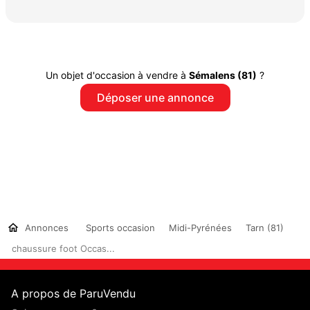
Un objet d'occasion à vendre à
Sémalens (81)
?
Déposer une annonce
Annonces
Sports occasion
Midi-Pyrénées
Tarn (81)
chaussure foot Occas...
A propos de ParuVendu