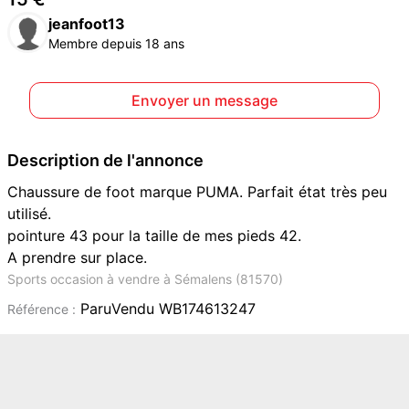
jeanfoot13
Membre depuis 18 ans
Envoyer un message
Description de l'annonce
Chaussure de foot marque PUMA. Parfait état très peu
utilisé.
pointure 43 pour la taille de mes pieds 42.
A prendre sur place.
Sports occasion à vendre à Sémalens (81570)
ParuVendu WB174613247
Référence :