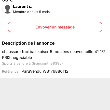
Laurent s.
Membre depuis 5 mois
Envoyer un message
Description de l'annonce
chaussure football kaiser 5 moulées neuves taille 41 1/2
PRIX négociable
Sports à vendre à Girancourt (88390)
ParuVendu WB176886112
Référence :