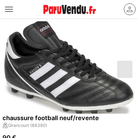
chaussure football neuf/revente
Girancourt (88390)
90 €