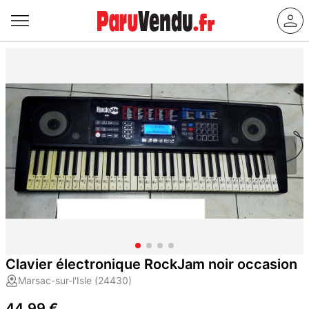
Clavier électronique RockJam noir occasion
Marsac-sur-l'Isle (24430)
44,99 €