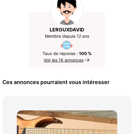
LEROUXDAVID
Membre depuis 12 ans
Taux de réponse :
100 %
Voir les 16 annonces
Ces annonces pourraient vous intéresser
Pia
700