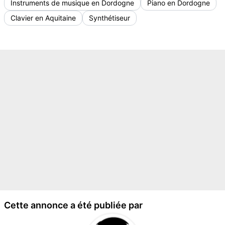
Instruments de musique en Dordogne
Piano en Dordogne
Clavier en Aquitaine
Synthétiseur
Cette annonce a été publiée par