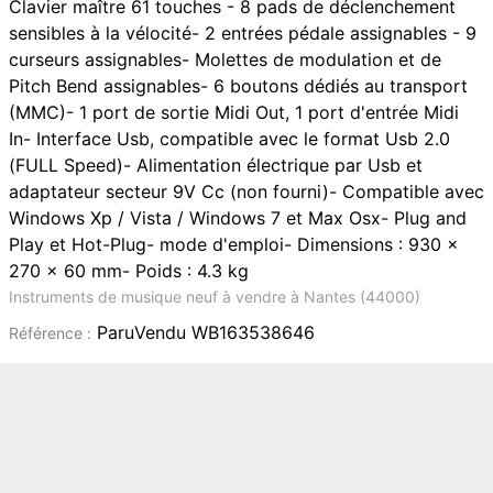
Clavier maître 61 touches - 8 pads de déclenchement
sensibles à la vélocité- 2 entrées pédale assignables - 9
curseurs assignables- Molettes de modulation et de
Pitch Bend assignables- 6 boutons dédiés au transport
(MMC)- 1 port de sortie Midi Out, 1 port d'entrée Midi
In- Interface Usb, compatible avec le format Usb 2.0
(FULL Speed)- Alimentation électrique par Usb et
adaptateur secteur 9V Cc (non fourni)- Compatible avec
Windows Xp / Vista / Windows 7 et Max Osx- Plug and
Play et Hot-Plug- mode d'emploi- Dimensions : 930 x
270 x 60 mm- Poids : 4.3 kg
Instruments de musique neuf à vendre à Nantes (44000)
ParuVendu WB163538646
Référence :