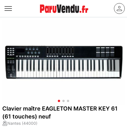
Clavier maître EAGLETON MASTER KEY 61
(61 touches) neuf
Nantes (44000)