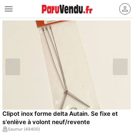
Clipot inox forme delta Autain. Se fixe et
s'enlève à volont neuf/revente
Saumur (49400)