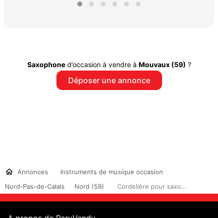
Saxophone
d’occasion à vendre à
Mouvaux (59)
?
Déposer une annonce
Annonces
Instruments de musique occasion
Nord-Pas-de-Calais
Nord (59)
Cordelière pour saxo...
A propos de ParuVendu