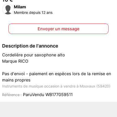
Milam
Membre depuis 12 ans
Envoyer un message
Description de l'annonce
Cordelière pour saxophone alto
Marque RICO
Pas d'envoi - paiement en espèces lors de la remise en
mains propres
Instruments de musique occasion à vendre à Mouvaux (59420)
ParuVendu WB177059511
Référence :