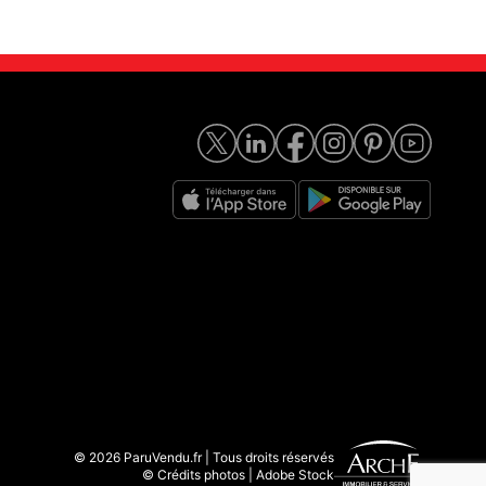
© 2026 ParuVendu.fr | Tous droits réservés
© Crédits photos | Adobe Stock