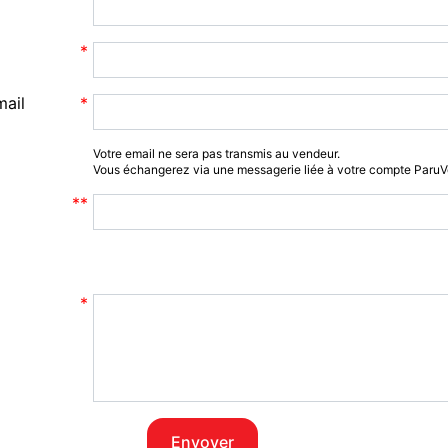
mail
Votre email ne sera pas transmis au vendeur.
Vous échangerez via une messagerie liée à votre compte Paru
Envoyer