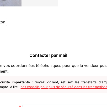
ton
Contacter par mail
er vos coordonnées téléphoniques pour que le vendeur pui
ment.
curité importants :
Soyez vigilant, refusez les transferts d'ar
pte. À lire :
nos conseils pour plus de sécurité dans les transactions