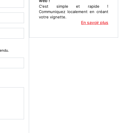
web !
C'est simple et rapide !
Communiquez localement en créant
votre vignette.
En savoir plus
Vendu.