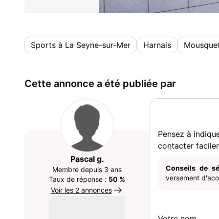
Sports à La Seyne-sur-Mer
Harnais
Mousque
Cette annonce a été publiée par
Pensez à indiqu
contacter facile
Pascal g.
Conseils de sé
Membre depuis 3 ans
versement d'acom
Taux de réponse :
50 %
Voir les 2 annonces
Votre nom