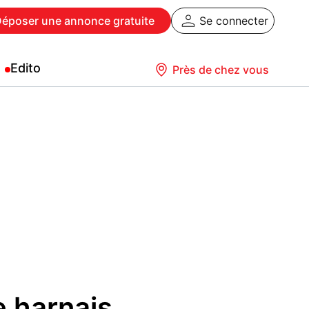
Déposer
une annonce gratuite
Se connecter
Edito
Près de chez vous
e harnais