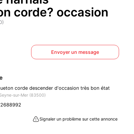
n corde? occasion
0)
Envoyer un message
ce
ueton corde descender d'occasion très bon état
 Seyne-sur-Mer (83500)
72688992
Signaler un problème sur cette annonce