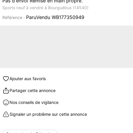
Pas d'envoi Remise en main propre.
Sports neuf à vendre à Bourguébus (14540)
ParuVendu WB177350949
Référence :
Ajouter aux favoris
Partager cette annonce
Nos conseils de vigilance
Signaler un problème sur cette annonce