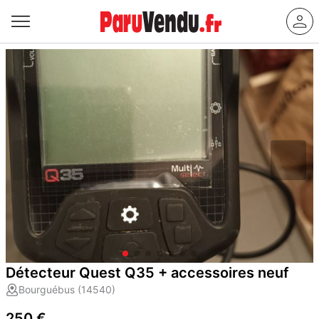
Détecteur Quest Q35 + accessoires neuf
Bourguébus (14540)
250 €