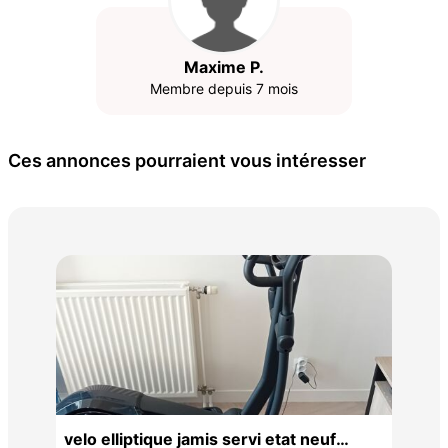
Maxime P.
Membre depuis 7 mois
Ces annonces pourraient vous intéresser
Vél
velo elliptique jamis servi etat neuf