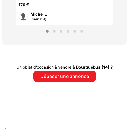
70 
marque XTERRA FS 2.5
170 €
Michel L
Caen (14)
Un objet d'occasion à vendre à
Bourguébus (14)
?
Déposer une annonce