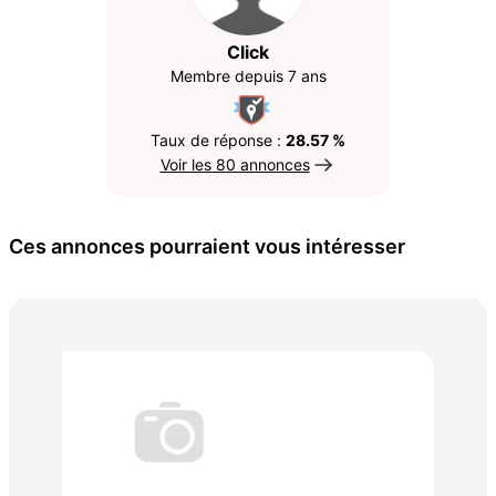
Click
Membre depuis 7 ans
Taux de réponse :
28.57 %
Voir les 80 annonces
Ces annonces pourraient vous intéresser
Sac
5 €