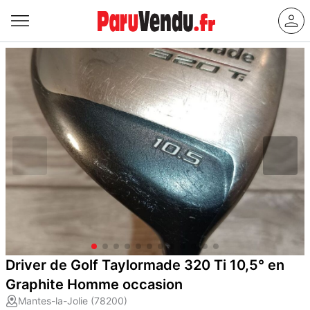
Driver de Golf Taylormade 320 Ti 10,5° en
Graphite Homme occasion
Mantes-la-Jolie (78200)