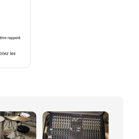
être rappelé
ptez les