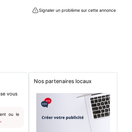
Signaler un problème sur cette annonce
Nos partenaires locaux
sse vous
gent ou le
.