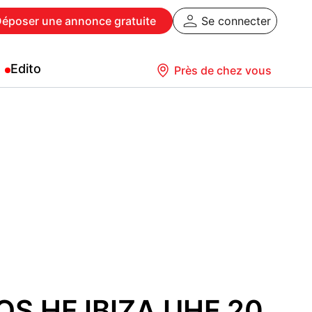
Déposer
une annonce gratuite
Se connecter
Edito
Près de chez vous
S HF IBIZA UHF 20