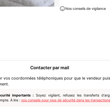
Nos conseils de vigilance
Contacter par mail
er vos coordonnées téléphoniques pour que le vendeur pui
ment.
curité importants :
Soyez vigilant, refusez les transferts d'ar
pte. À lire :
nos conseils pour plus de sécurité dans les transactions