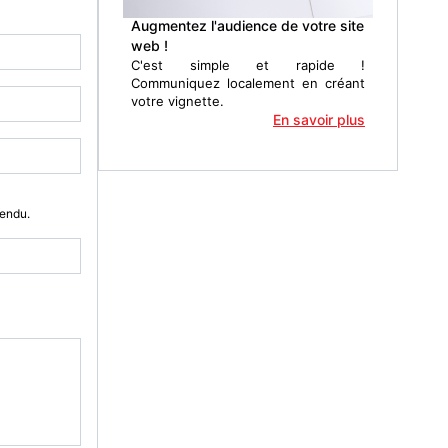
Augmentez l'audience de votre site
web !
C'est simple et rapide !
Communiquez localement en créant
votre vignette.
En savoir plus
Vendu.