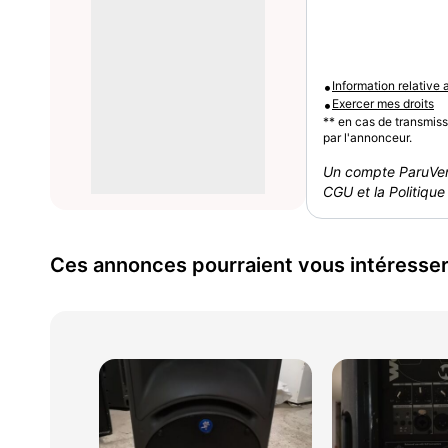
•
Information relative
•
Exercer mes droits
** en cas de transmis
par l'annonceur.
Un compte ParuVen
CGU et la Politique 
Ces annonces pourraient vous intéresse