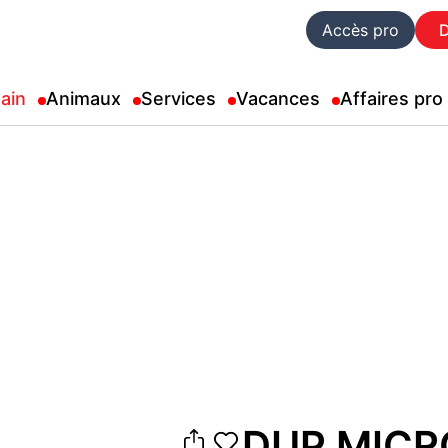
Accès pro
ain
Animaux
Services
Vacances
Affaires pro
DUP MICRO