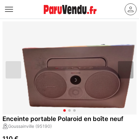
Enceinte portable Polaroid en boîte neuf
Goussainville (95190)
110 €