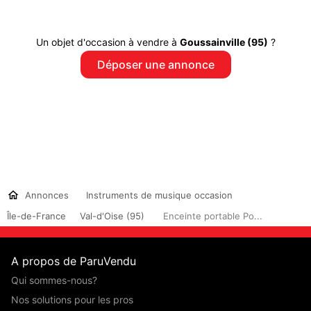
Un objet d'occasion à vendre à
Goussainville (95)
?
Déposer une annonce
Annonces
Instruments de musique occasion
Île-de-France
Val-d'Oise (95)
Enceinte portable Po...
A propos de ParuVendu
Qui sommes-nous?
Nos solutions pour les pros