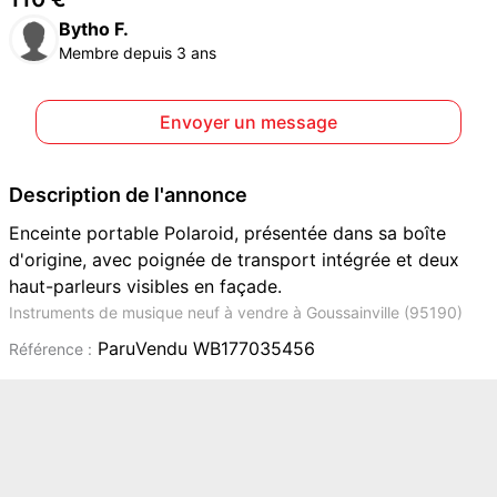
Bytho F.
Membre depuis 3 ans
Envoyer un message
Description de l'annonce
Enceinte portable Polaroid, présentée dans sa boîte
d'origine, avec poignée de transport intégrée et deux
haut-parleurs visibles en façade.
Instruments de musique neuf à vendre à Goussainville (95190)
ParuVendu WB177035456
Référence :