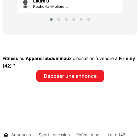
Laure B
Roche-la-Molière ...
Fitness
ou
Appareil abdominaux
d’occasion à vendre à
Firminy
(42)
?
Déposer une annonce
Annonces
Sports occasion
Rhône-Alpes
Loire (42)