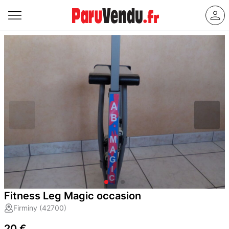
Fitness Leg Magic occasion
Firminy (42700)
20 €