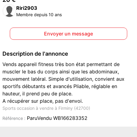
Riri2903
Membre depuis 10 ans
Envoyer un message
Description de l'annonce
Vends appareil fitness très bon état permettant de
muscler le bas du corps ainsi que les abdominaux,
mouvement latéral. Simple d'utilisation, convient aux
sportifs débutants et avancés Pliable, réglable en
hauteur, il prend peu de place.
A récupérer sur place, pas d'envoi.
Sports occasion à vendre à Firminy (42700)
ParuVendu WB166283352
Référence :