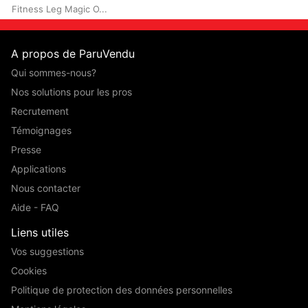
Fitness Leg Magic O...
A propos de ParuVendu
Qui sommes-nous?
Nos solutions pour les pros
Recrutement
Témoignages
Presse
Applications
Nous contacter
Aide - FAQ
Liens utiles
Vos suggestions
Cookies
Politique de protection des données personnelles