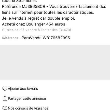
Cloche Steamchef.
Référence MJ3965BCR - Vous trouverez facilement des
liens sur internet pour toutes les caractéristiques.
Je le vends à regret car double emploi.
Acheté chez Boulanger 454 euros
Cuisine neuf à vendre à Fontenilles (31470)
ParuVendu WB176582995
Référence :
Ajouter aux favoris
Partager cette annonce
Nos conseils de vigilance