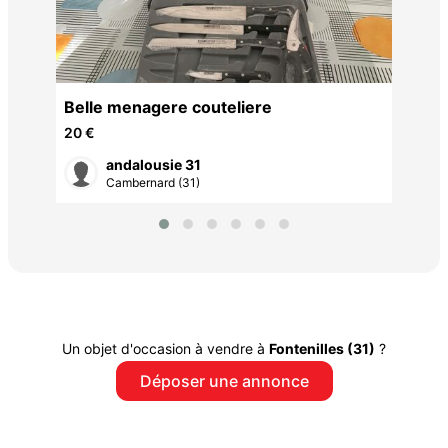
R
Belle menagere couteliere
20 €
andalousie 31
Cambernard (31)
Un objet d'occasion à vendre à
Fontenilles (31)
?
Déposer une annonce