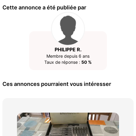
Cette annonce a été publiée par
PHILIPPE R.
Membre depuis 6 ans
Taux de réponse :
50 %
Ces annonces pourraient vous intéresser
Rec
cui
15 