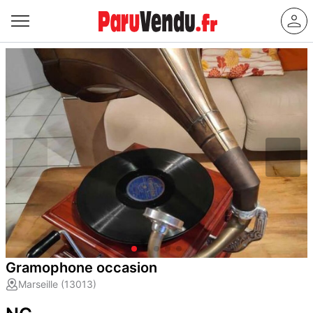
Gramophone occasion
Marseille (13013)