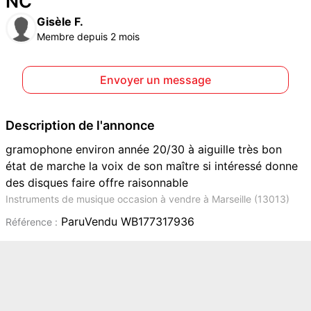
NC
Gisèle F.
Membre depuis 2 mois
Envoyer un message
Description de l'annonce
gramophone environ année 20/30 à aiguille très bon
état de marche la voix de son maître si intéressé donne
des disques faire offre raisonnable
Instruments de musique occasion à vendre à Marseille (13013)
ParuVendu WB177317936
Référence :