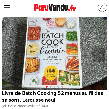
Livre de Batch Cooking 52 menus au fll des
saisons. Larousse neuf
Urville-Nacqueville (50460)