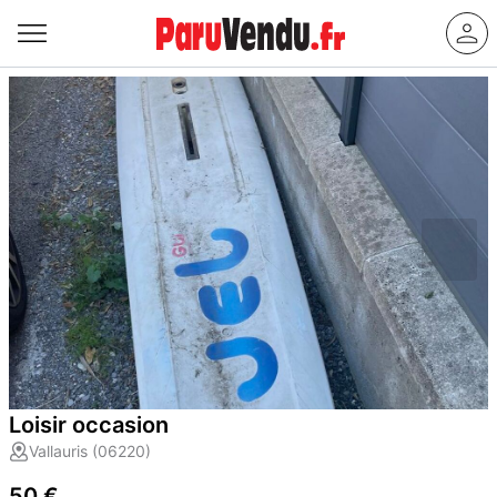
Loisir occasion
Vallauris (06220)
50 €