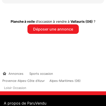
Planche à voile
d’occasion à vendre à
Vallauris (06)
?
Déposer une annonce
Annonces
Sports occasion
Provence-Alpes-Côte d'Azur
Alpes-Maritimes (06)
Loisir Occasion
A propos de ParuVendu