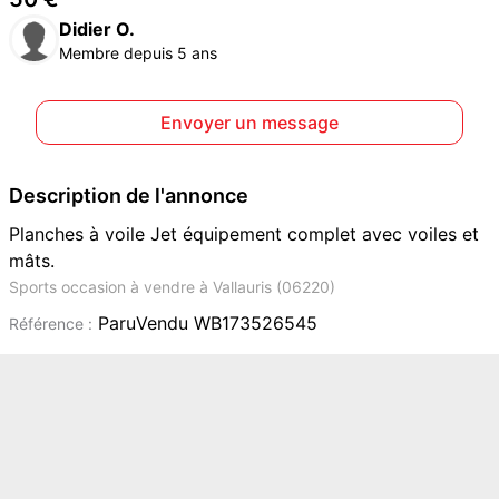
Didier O.
Membre depuis 5 ans
Envoyer un message
Description de l'annonce
Planches à voile Jet équipement complet avec voiles et
mâts.
Sports occasion à vendre à Vallauris (06220)
ParuVendu WB173526545
Référence :