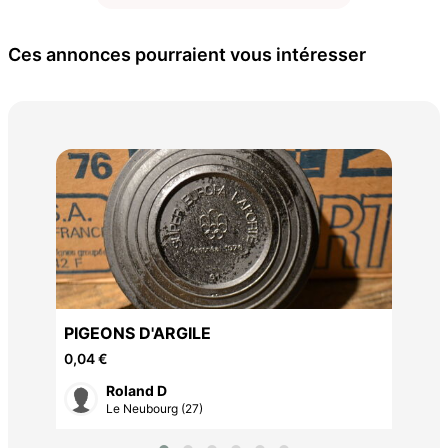
Ces annonces pourraient vous intéresser
VÉL
150
PIGEONS D'ARGILE
0,04 €
Roland D
Le Neubourg (27)