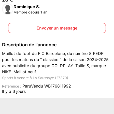
Dominique S.
Membre depuis 1 an
Envoyer un message
Description de l'annonce
Maillot de foot du F C Barcelone, du numéro 8 PEDRI
pour les matchs du " classico " de la saison 2024-2025
avec publicité du groupe COLDPLAY. Taille S, marque
NIKE. Maillot neuf.
Sports à vendre à La Saussaye (27370)
ParuVendu WB176811992
Référence :
Il y a 6 jours