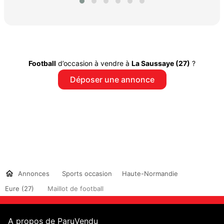
Football
d’occasion à vendre à
La Saussaye (27)
?
Déposer une annonce
Annonces
Sports occasion
Haute-Normandie
Eure (27)
Maillot de football
A propos de ParuVendu