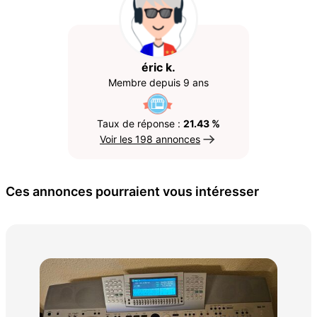
éric k.
Membre depuis 9 ans
Taux de réponse :
21.43 %
Voir les 198 annonces
Ces annonces pourraient vous intéresser
Cor
700