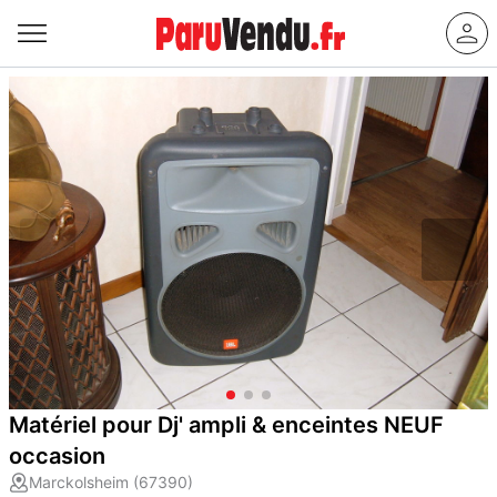
Matériel pour Dj' ampli & enceintes NEUF
occasion
Marckolsheim (67390)