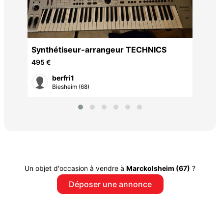
Synthétiseur-arrangeur TECHNICS
495 €
berfri1
Biesheim (68)
Un objet d'occasion à vendre à
Marckolsheim (67)
?
Déposer une annonce