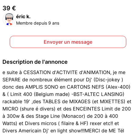
39 €
éric k.
Membre depuis 9 ans
Envoyer un message
Description de l'annonce
e suite à CESSATION d'ACTIVITE d'ANIMATION, je me
SEPARE de nombreux élément pour Dj' (Disc-jokey )
donc des AMPLIS SONO en CARTONS NEFS (Alex-400)
& ( Limit 400 (Belgium made) -BST-ALTEC LANSING)
rackable 19' ,des TABLES de MIXAGES (et MIXETTES) et
MICRO (shure é divers) et des ENCEINTES Limit de 200
à 300w & des Stage Line (Monacor) de 200 à 400
Watts) et Divers micros ( filaire & HF) rexer etc!! et
Divers Americain Dj' en light show!!!MERCI de ME Tél