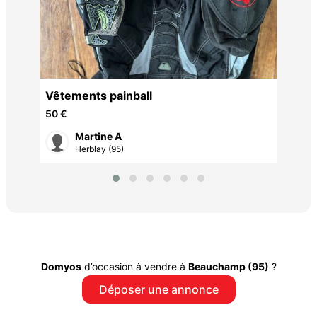
60 
Vêtements painball
50 €
Martine A
Herblay (95)
Domyos
d’occasion à vendre à
Beauchamp (95)
?
Déposer une annonce