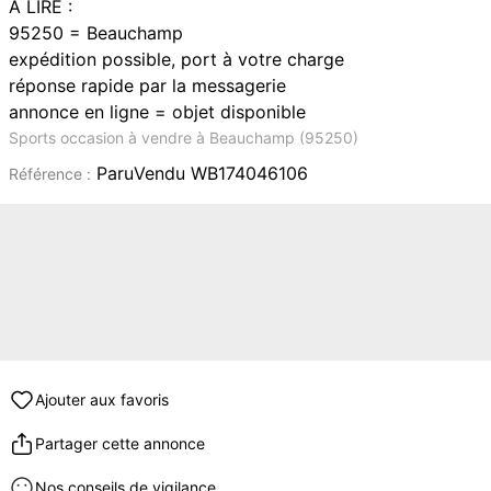
A LIRE :
95250 = Beauchamp
expédition possible, port à votre charge
réponse rapide par la messagerie
annonce en ligne = objet disponible
Sports occasion à vendre à Beauchamp (95250)
ParuVendu WB174046106
Référence :
Ajouter aux favoris
Partager cette annonce
Nos conseils de vigilance