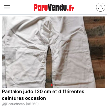
Pantalon judo 120 cm et différentes
ceintures occasion
Beauchamp (95250)