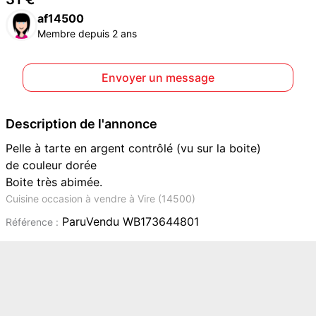
af14500
Membre depuis 2 ans
Envoyer un message
Description de l'annonce
Pelle à tarte en argent contrôlé (vu sur la boite)
de couleur dorée
Boite très abimée.
Cuisine occasion à vendre à Vire (14500)
ParuVendu WB173644801
Référence :