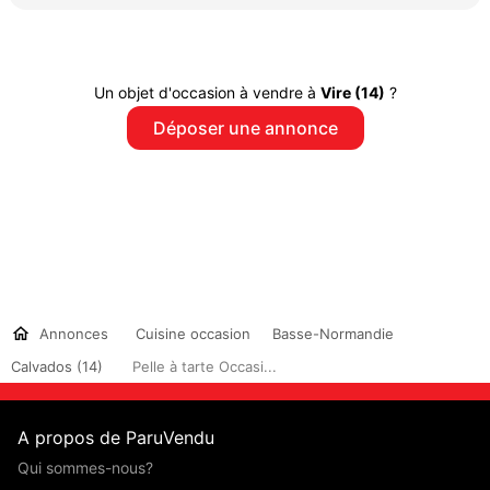
Un objet d'occasion à vendre à
Vire (14)
?
Déposer une annonce
Annonces
Cuisine occasion
Basse-Normandie
Calvados (14)
Pelle à tarte Occasi...
A propos de ParuVendu
Qui sommes-nous?