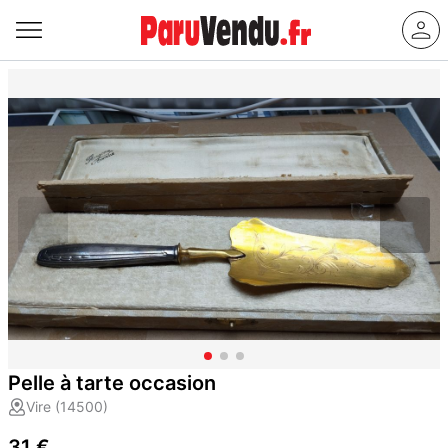
Pelle à tarte occasion
Vire (14500)
31 €