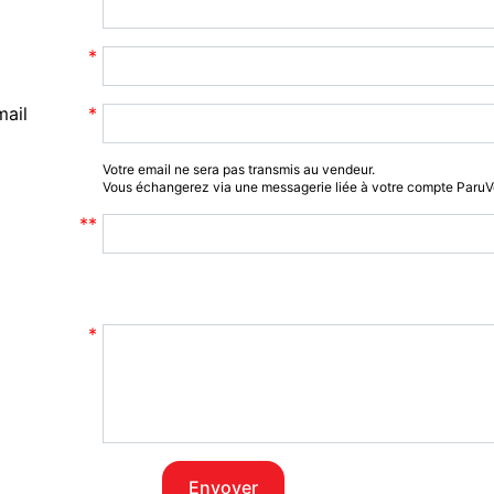
mail
Votre email ne sera pas transmis au vendeur.
Vous échangerez via une messagerie liée à votre compte Paru
Envoyer