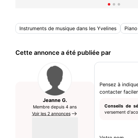
Instruments de musique dans les Yvelines
Piano
Cette annonce a été publiée par
Pensez à indiqu
contacter facile
Jeanne G.
Conseils de sé
Membre depuis 4 ans
versement d'acom
Voir les 2 annonces
Votre nom