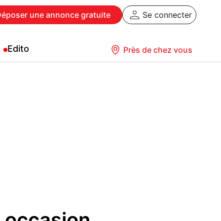
Déposer
une annonce gratuite
Se connecter
Edito
Près de chez vous
t occasion