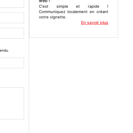
web !
C'est simple et rapide !
Communiquez localement en créant
votre vignette.
En savoir plus
Vendu.