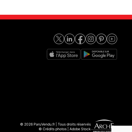
© 2026 ParuVendu.fr | Tous droits réservés
© Crédits photos | Adobe Stock