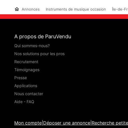
Annonces
Instruments de musique occasion
Île-de-F
A propos de ParuVendu
Qui sommes-nous?
Nos solutions pour les pros
Recrutement
Témoignages
Presse
Applications
Nous contacter
Aide - FAQ
Mon compte
|
Déposer une annonce
|
Recherche petit