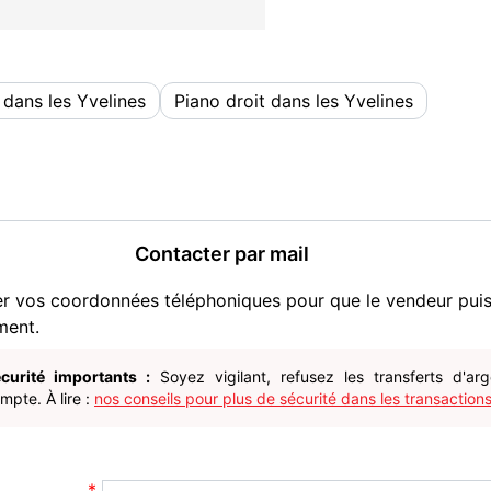
 dans les Yvelines
Piano droit dans les Yvelines
Contacter par mail
er vos coordonnées téléphoniques pour que le vendeur pui
ment.
curité importants :
Soyez vigilant, refusez les transferts d'ar
pte. À lire :
nos conseils pour plus de sécurité dans les transactions