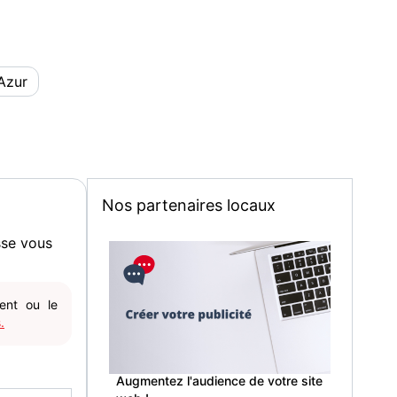
Azur
Nos partenaires locaux
sse vous
gent ou le
.
Augmentez l'audience de votre site