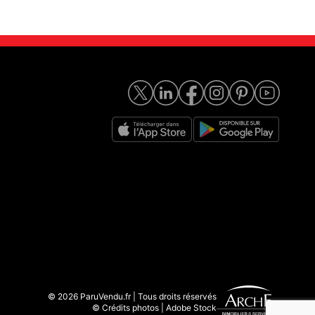
© 2026 ParuVendu.fr | Tous droits réservés
© Crédits photos | Adobe Stock