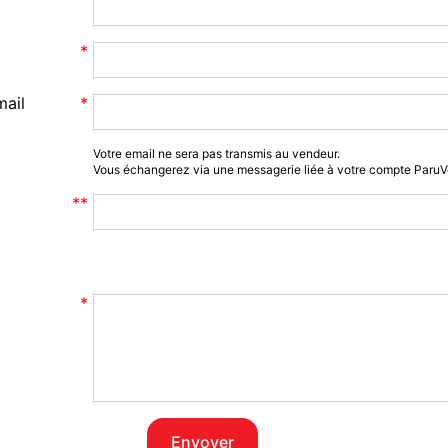
mail
Votre email ne sera pas transmis au vendeur.
Vous échangerez via une messagerie liée à votre compte Paru
Envoyer