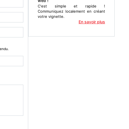
web !
C'est simple et rapide !
Communiquez localement en créant
votre vignette.
En savoir plus
Vendu.