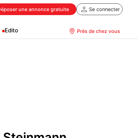
Déposer
une annonce gratuite
Se connecter
Edito
Près de chez vous
t Steinmann