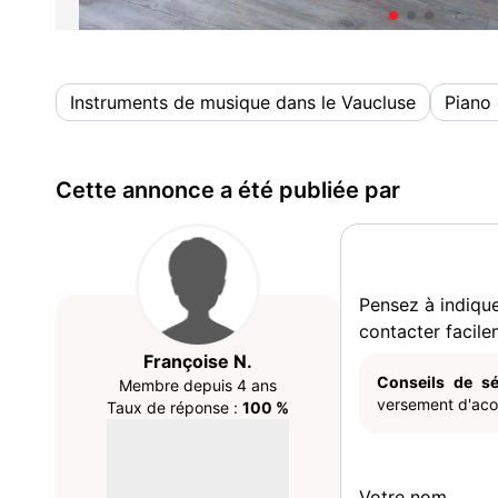
Instruments de musique dans le Vaucluse
Piano 
Cette annonce a été publiée par
Pensez à indiqu
contacter facile
Françoise N.
Conseils de sé
Membre depuis 4 ans
versement d'acom
Taux de réponse :
100 %
Votre nom