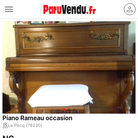
Piano Rameau occasion
Le Pecq (78230)