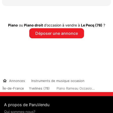
Piano
ou
Piano droit
d’occasion à vendre à
Le Pecq (78)
?
Déposer une annonce
Annonces
Instruments de musique occasion
Île-de-France
Yvelines (78)
Piano Rameau Occasio...
A propos de ParuVendu
Qui sommes-nous?