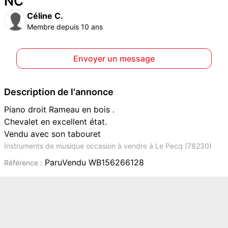
NC
Céline C.
Membre depuis 10 ans
Envoyer un message
Description de l'annonce
Piano droit Rameau en bois .
Chevalet en excellent état.
Vendu avec son tabouret
Instruments de musique occasion à vendre à Le Pecq (78230)
ParuVendu WB156266128
Référence :