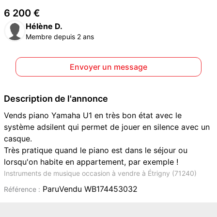
6 200 €
Hélène D.
Membre depuis 2 ans
Envoyer un message
Description de l'annonce
Vends piano Yamaha U1 en très bon état avec le
système adsilent qui permet de jouer en silence avec un
casque.
Très pratique quand le piano est dans le séjour ou
lorsqu'on habite en appartement, par exemple !
Instruments de musique occasion à vendre à Étrigny (71240)
ParuVendu WB174453032
Référence :