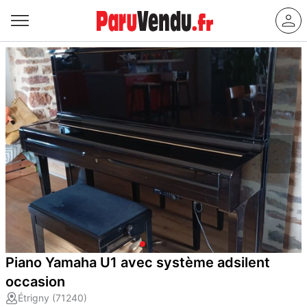
Piano Yamaha U1 avec système adsilent
occasion
Étrigny (71240)