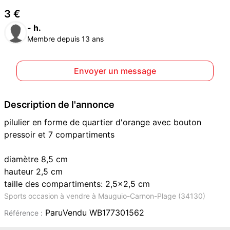
3 €
- h.
Membre depuis 13 ans
Envoyer un message
Description de l'annonce
pilulier en forme de quartier d'orange avec bouton
pressoir et 7 compartiments
diamètre 8,5 cm
hauteur 2,5 cm
taille des compartiments: 2,5x2,5 cm
Sports occasion à vendre à Mauguio-Carnon-Plage (34130)
ParuVendu WB177301562
Référence :