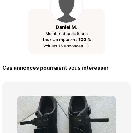
Daniel M.
Membre depuis 6 ans
Taux de réponse :
100 %
Voir les 15 annonces
Ces annonces pourraient vous intéresser
Cha
10 