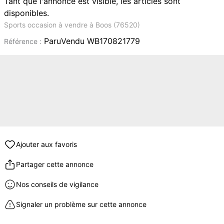
Tant que l'annonce est visible, les articles sont
disponibles.
Sports occasion à vendre à Boos (76520)
ParuVendu WB170821779
Référence :
Ajouter aux favoris
Partager cette annonce
Nos conseils de vigilance
Signaler un problème sur cette annonce