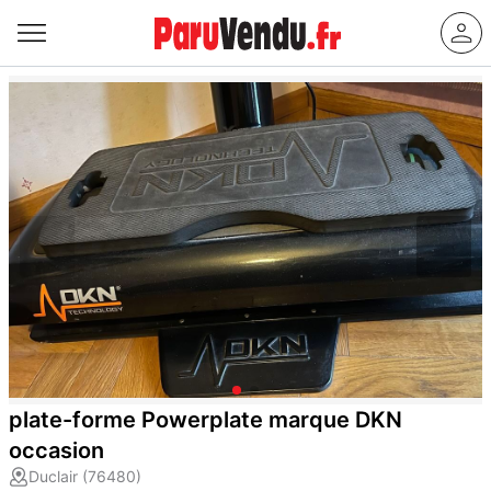
plate-forme Powerplate marque DKN
occasion
Duclair (76480)