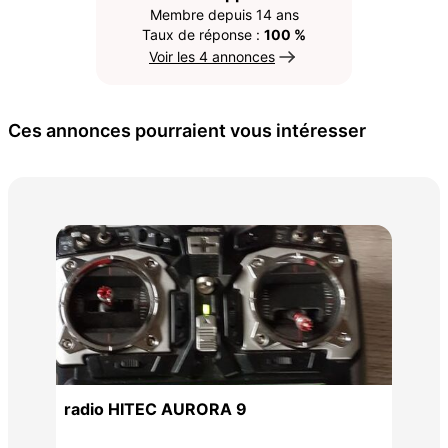
Membre depuis 14 ans
Taux de réponse :
100 %
Voir les 4 annonces
Ces annonces pourraient vous intéresser
hél
radio HITEC AURORA 9