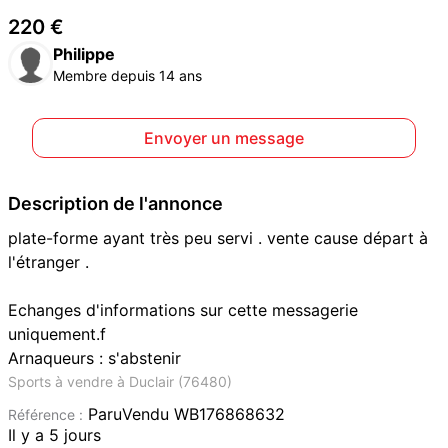
220 €
Philippe
Membre depuis 14 ans
Envoyer un message
Description de l'annonce
plate-forme ayant très peu servi . vente cause départ à
l'étranger .
Echanges d'informations sur cette messagerie
uniquement.f
Arnaqueurs : s'abstenir
Sports à vendre à Duclair (76480)
ParuVendu WB176868632
Référence :
Il y a 5 jours