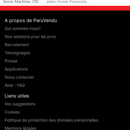
Seine-Maritime (76)
plate-forme Powerpla...
A propos de ParuVendu
Qui sommes-nous?
Nos solutions pour les pros
Recrutement
Témoignages
Presse
Applications
Nous contacter
Aide - FAQ
Liens utiles
Vos suggestions
Cookies
Politique de protection des données personnelles
Mentions légales