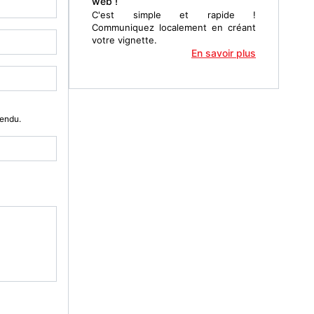
web !
C'est simple et rapide !
Communiquez localement en créant
votre vignette.
En savoir plus
Vendu.