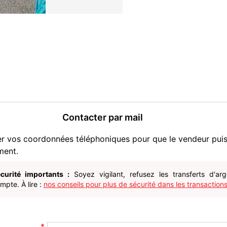
Contacter par mail
er vos coordonnées téléphoniques pour que le vendeur pui
ment.
curité importants :
Soyez vigilant, refusez les transferts d'ar
pte. À lire :
nos conseils pour plus de sécurité dans les transactions