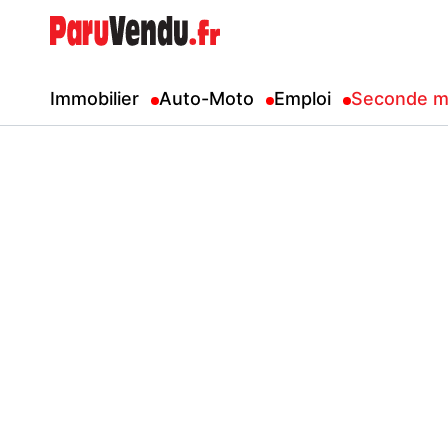
Immobilier
Auto-Moto
Emploi
Seconde m