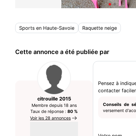
Sports en Haute-Savoie
Raquette neige
Cette annonce a été publiée par
Pensez à indiqu
contacter facile
citrouille 2015
Conseils de sé
Membre depuis 18 ans
versement d'acom
Taux de réponse :
80 %
Voir les 28 annonces
Votre nom