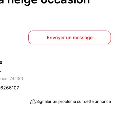
Envoyer un message
ce
e
ônes (74230)
76266107
Signaler un problème sur cette annonce