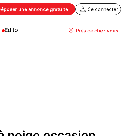
Déposer
une annonce gratuite
Se connecter
Edito
Près de chez vous
à neige occasion