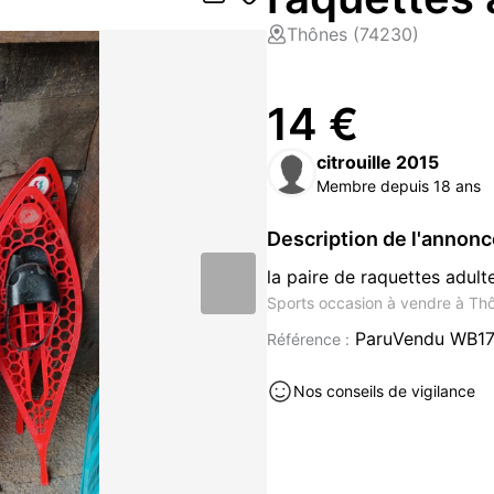
Thônes (74230)
14 €
citrouille 2015
Membre depuis 18 ans
Description de l'annon
la paire de raquettes adult
Sports occasion à vendre à Th
ParuVendu WB1
Référence :
Nos conseils de vigilance