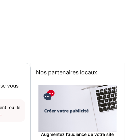
Nos partenaires locaux
sse vous
gent ou le
.
Augmentez l'audience de votre site