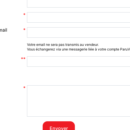
mail
Votre email ne sera pas transmis au vendeur.
Vous échangerez via une messagerie liée à votre compte Paru
Envoyer