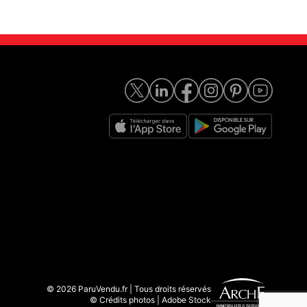
© 2026 ParuVendu.fr | Tous droits réservés
© Crédits photos | Adobe Stock