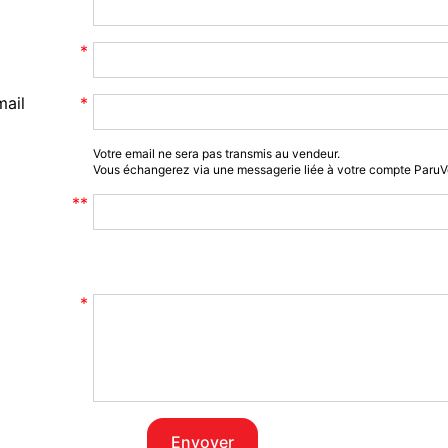
mail
Votre email ne sera pas transmis au vendeur.
Vous échangerez via une messagerie liée à votre compte Paru
Envoyer