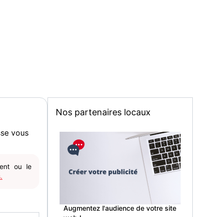
Nos partenaires locaux
sse vous
gent ou le
.
Augmentez l'audience de votre site