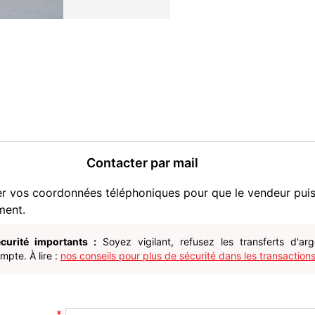
Contacter par mail
er vos coordonnées téléphoniques pour que le vendeur pui
ment.
curité importants :
Soyez vigilant, refusez les transferts d'ar
pte. À lire :
nos conseils pour plus de sécurité dans les transactions