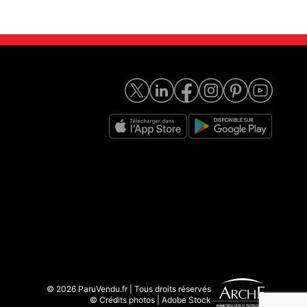
© 2026 ParuVendu.fr | Tous droits réservés
© Crédits photos | Adobe Stock