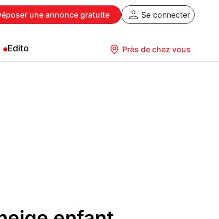
Déposer
une annonce gratuite
Se connecter
Edito
Près de chez vous
neige enfant