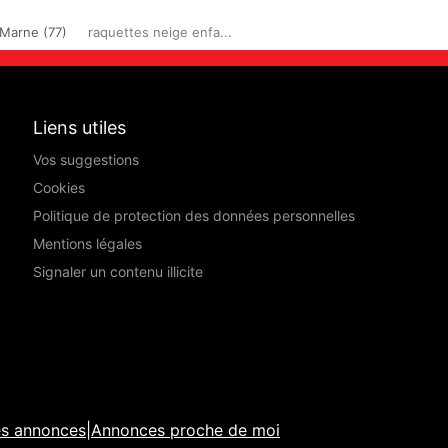
Marne (77)
raquettes neige enfa...
Liens utiles
Vos suggestions
Cookies
Politique de protection des données personnelles
Mentions légales
Signaler un contenu illicite
es annonces
|
Annonces proche de moi