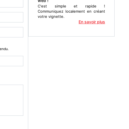
web !
C'est simple et rapide !
Communiquez localement en créant
votre vignette.
En savoir plus
Vendu.