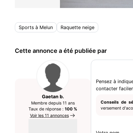
Sports à Melun
Raquette neige
Cette annonce a été publiée par
Pensez à indiqu
contacter facile
Gaetan b.
Conseils de sé
Membre depuis 11 ans
versement d'acom
Taux de réponse :
100 %
Voir les 11 annonces
Votre nom