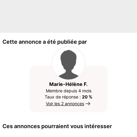
Cette annonce a été publiée par
Marie-Hélène F.
Membre depuis 4 mois
Taux de réponse :
20 %
Voir les 2 annonces
Ces annonces pourraient vous intéresser