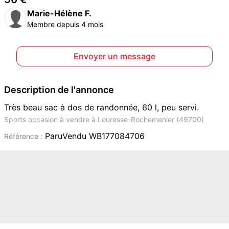
Marie-Hélène F.
Membre depuis 4 mois
Envoyer un message
Description de l'annonce
Très beau sac à dos de randonnée, 60 l, peu servi.
Sports occasion à vendre à Louresse-Rochemenier (49700)
ParuVendu WB177084706
Référence :