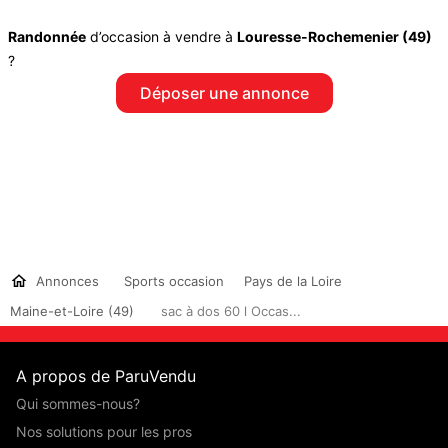
Randonnée
d’occasion à vendre à
Louresse-Rochemenier (49)
?
Déposer une annonce
Annonces
Sports occasion
Pays de la Loire
Maine-et-Loire (49)
sac à dos 60 l Occas...
A propos de ParuVendu
Qui sommes-nous?
Nos solutions pour les pros