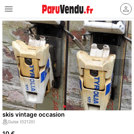
skis vintage occasion
Guise (02120)
10 €