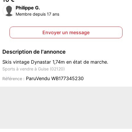
Philippe G.
Membre depuis 17 ans
Envoyer un message
Description de l'annonce
Skis vintage Dynastar 1,74m en état de marche.
Sports à vendre à Guise (02120)
ParuVendu WB177345230
Référence :