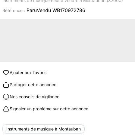
Instruments de musique neuf à vendre à Montauban (82000)
ParuVendu WB170972786
Référence :
Ajouter aux favoris
Partager cette annonce
Nos conseils de vigilance
Signaler un problème sur cette annonce
Instruments de musique à Montauban