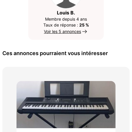
Louis B.
Membre depuis 4 ans
Taux de réponse :
25 %
Voir les 5 annonces
Ces annonces pourraient vous intéresser
Ba
280