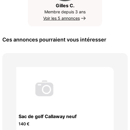
Gilles C.
Membre depuis 3 ans
Voir les 5 annonces
Ces annonces pourraient vous intéresser
Bou
tri
130
Sac de golf Callaway neuf
140 €