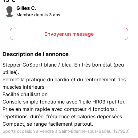
Gilles C.
Membre depuis 3 ans
Envoyer un message
Description de l'annonce
Stepper GoSport blanc / bleu. En très bon état (peu
utilisé).
Permet la pratique du cardio et du renforcement des
muscles inférieurs.
Facilité d'utilisation.
Console simple fonctionne avec 1 pile HR03 (petite).
Prise en main rapide avec compteur 4 fonctions :
répétitions, durée, fréquence et calories dépensées.
Compact, se range facilement partout.
Sports occasion à vendre à Saint-Étienne-sous-Bailleul (27920)