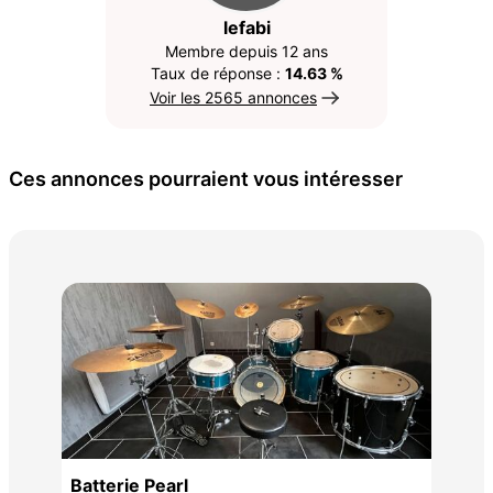
lefabi
Membre depuis 12 ans
Taux de réponse :
14.63 %
Voir les 2565 annonces
Ces annonces pourraient vous intéresser
Pia
400
Batterie Pearl