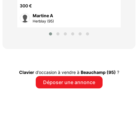
300 €
Martine A
Herblay (95)
Clavier
d’occasion à vendre à
Beauchamp (95)
?
Déposer une annonce