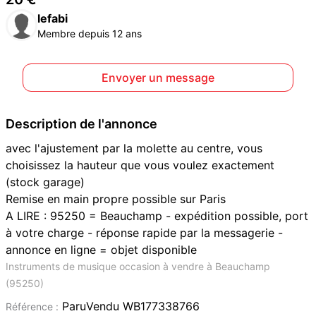
lefabi
Membre depuis 12 ans
Envoyer un message
Description de l'annonce
avec l'ajustement par la molette au centre, vous
choisissez la hauteur que vous voulez exactement
(stock garage)
Remise en main propre possible sur Paris
A LIRE : 95250 = Beauchamp - expédition possible, port
à votre charge - réponse rapide par la messagerie -
annonce en ligne = objet disponible
Instruments de musique occasion à vendre à Beauchamp
(95250)
ParuVendu WB177338766
Référence :