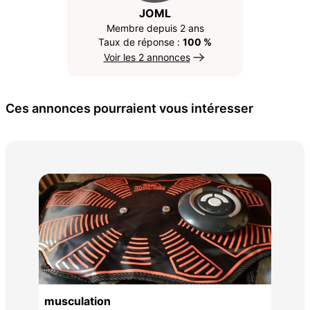
JOML
Membre depuis 2 ans
Taux de réponse :
100 %
Voir les 2 annonces
Ces annonces pourraient vous intéresser
spo
10 
musculation