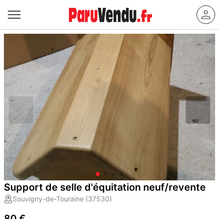
Support de selle d'équitation neuf/revente
Souvigny-de-Touraine (37530)
80 €