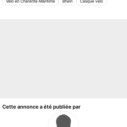
Vélo en Charente-Maritime
Btwin
Casque vélo
Cette annonce a été publiée par