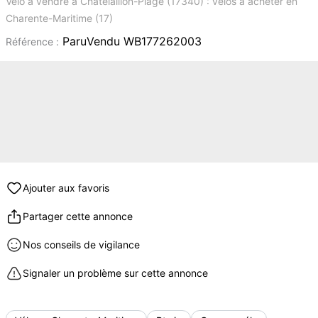
Vélo à vendre à Châtelaillon-Plage (17340) : vélos à acheter en
Charente-Maritime (17)
ParuVendu WB177262003
Référence :
Ajouter aux favoris
Partager cette annonce
Nos conseils de vigilance
Signaler un problème sur cette annonce