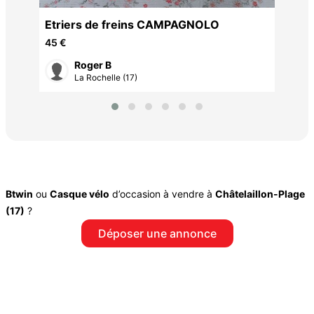
Etriers de freins CAMPAGNOLO
45 €
Roger B
La Rochelle (17)
Btwin
ou
Casque vélo
d’occasion à vendre à
Châtelaillon-Plage
(17)
?
Déposer une annonce