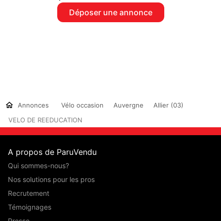
Déposer une annonce
Annonces
Vélo occasion
Auvergne
Allier (03)
VELO DE REEDUCATION
A propos de ParuVendu
Qui sommes-nous?
Nos solutions pour les pros
Recrutement
Témoignages
Presse