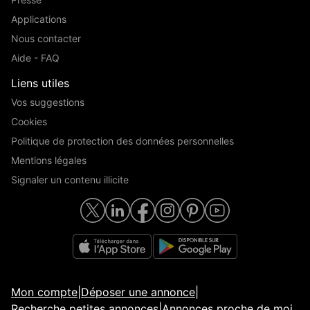
Applications
Nous contacter
Aide - FAQ
Liens utiles
Vos suggestions
Cookies
Politique de protection des données personnelles
Mentions légales
Signaler un contenu illicite
Mon compte
|
Déposer une annonce
|
Recherche petites annonces
|
Annonces proche de moi