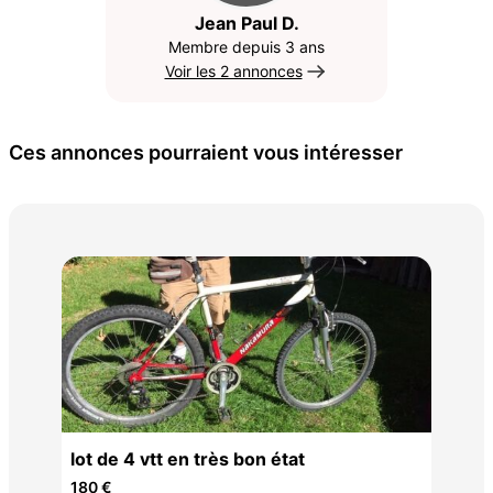
Jean Paul D.
Membre depuis 3 ans
Voir les 2 annonces
Ces annonces pourraient vous intéresser
2 v
lot de 4 vtt en très bon état
1 8
180 €