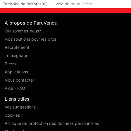
Territoire de Belfort (90)
Vélo de route Occasi...
A propos de ParuVendu
Qui sommes-nous?
Nos solutions pour les pros
Recrutement
Témoignages
Presse
Applications
Nous contacter
Aide - FAQ
Liens utiles
Vos suggestions
Cookies
Politique de protection des données personnelles