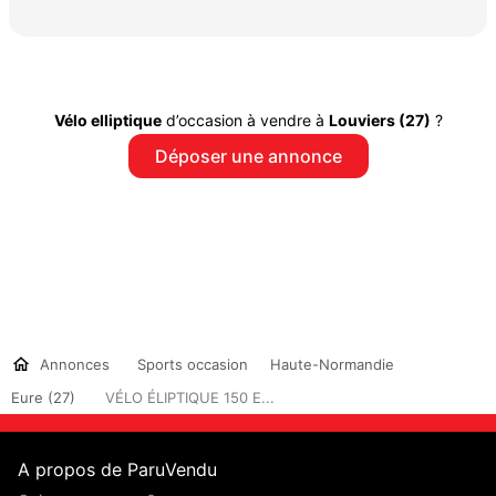
Vélo elliptique
d’occasion à vendre à
Louviers (27)
?
Déposer une annonce
Annonces
Sports occasion
Haute-Normandie
Eure (27)
VÉLO ÉLIPTIQUE 150 E...
A propos de ParuVendu