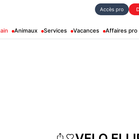
Accès pro
ain
Animaux
Services
Vacances
Affaires pro
VELO ELLI