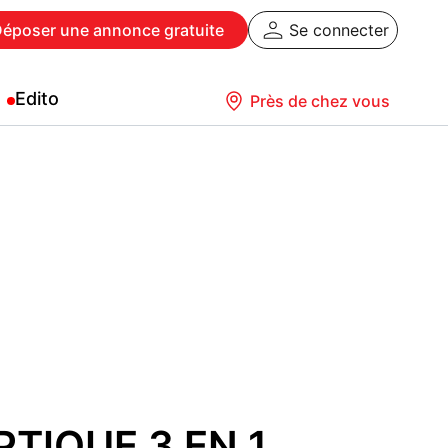
Déposer
une annonce gratuite
Se connecter
Edito
Près de chez vous
PTIQUE 3 EN 1