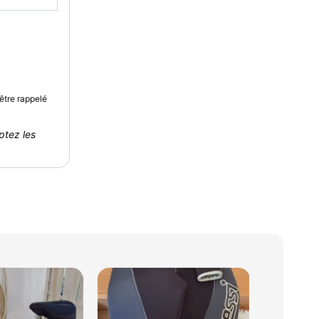
être rappelé
ptez les