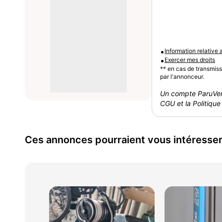
•
Information relative
•
Exercer mes droits
** en cas de transmis
par l'annonceur.
Un compte ParuVen
CGU et la Politique 
Ces annonces pourraient vous intéresse