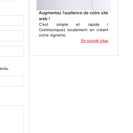
Augmentez l'audience de votre site
web !
C'est simple et rapide !
Communiquez localement en créant
votre vignette.
En savoir plus
Vendu.