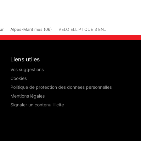
ur
Alpes-Maritimes (06)
VELO ELLIPTIQUE 3 EN...
Liens utiles
Vos suggestions
Cookies
Politique de protection des données personnelles
Mentions légales
Signaler un contenu illicite