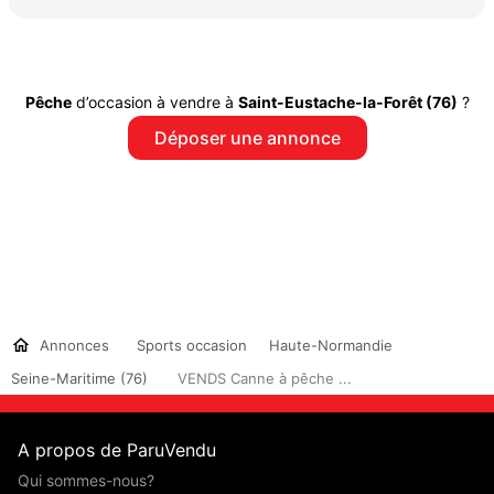
Pêche
d’occasion à vendre à
Saint-Eustache-la-Forêt (76)
?
Déposer une annonce
Annonces
Sports occasion
Haute-Normandie
Seine-Maritime (76)
VENDS Canne à pêche ...
A propos de ParuVendu
Qui sommes-nous?