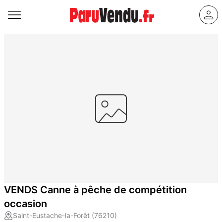
VENDS Canne à pêche de compétition
occasion
Saint-Eustache-la-Forêt (76210)