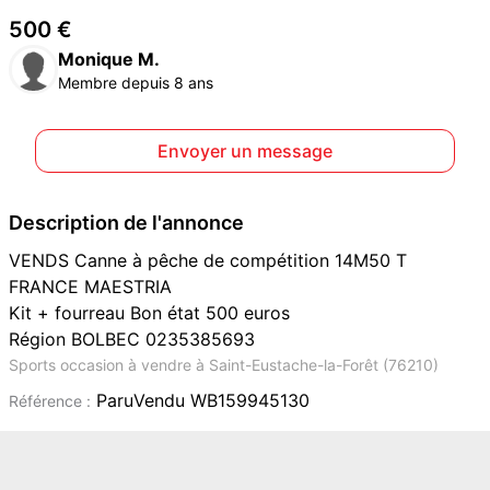
500 €
Monique M.
Membre depuis 8 ans
Envoyer un message
Description de l'annonce
VENDS Canne à pêche de compétition 14M50 T
FRANCE MAESTRIA
Kit + fourreau Bon état 500 euros
Région BOLBEC 0235385693
Sports occasion à vendre à Saint-Eustache-la-Forêt (76210)
ParuVendu WB159945130
Référence :