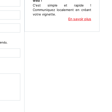
web !
C'est simple et rapide !
Communiquez localement en créant
votre vignette.
En savoir plus
Vendu.