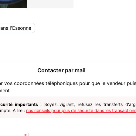
dans l'Essonne
Contacter par mail
er vos coordonnées téléphoniques pour que le vendeur pui
ment.
curité importants :
Soyez vigilant, refusez les transferts d'ar
pte. À lire :
nos conseils pour plus de sécurité dans les transactions