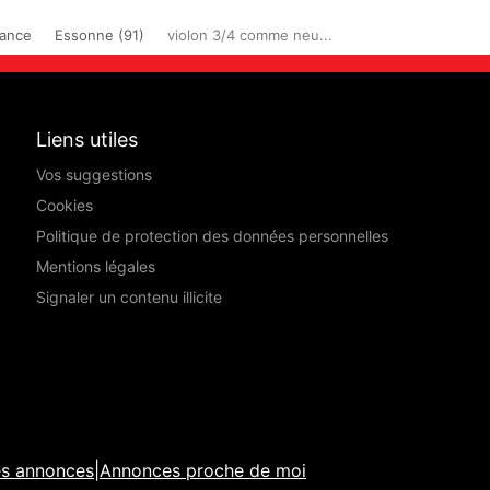
rance
Essonne (91)
violon 3/4 comme neu...
Liens utiles
Vos suggestions
Cookies
Politique de protection des données personnelles
Mentions légales
Signaler un contenu illicite
es annonces
|
Annonces proche de moi