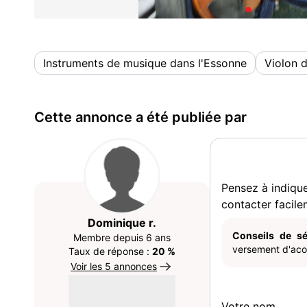
Instruments de musique dans l'Essonne
Violon 
Cette annonce a été publiée par
Pensez à indiqu
contacter facile
Dominique r.
Conseils de sé
Membre depuis 6 ans
versement d'acom
Taux de réponse :
20 %
Voir les 5 annonces
Votre nom