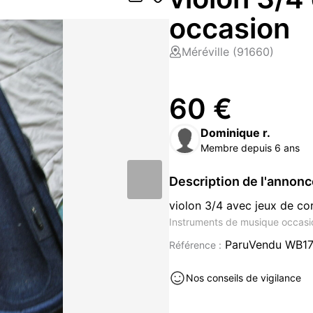
occasion
Méréville (91660)
60 €
Dominique r.
Membre depuis 6 ans
Description de l'annon
violon 3/4 avec jeux de c
Instruments de musique occasio
ParuVendu WB1
Référence :
Nos conseils de vigilance