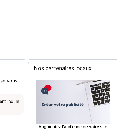
Nos partenaires locaux
sse vous
gent ou le
.
Augmentez l'audience de votre site