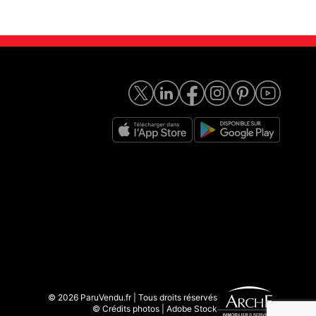
© 2026 ParuVendu.fr | Tous droits réservés
© Crédits photos | Adobe Stock