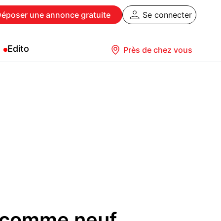
Déposer
une annonce gratuite
Se connecter
Edito
Près de chez vous
4 comme neuf