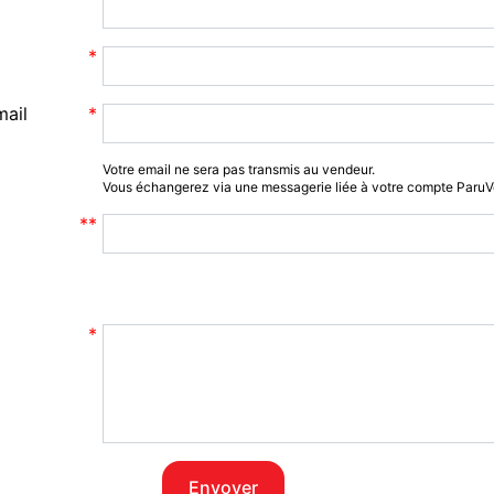
mail
Votre email ne sera pas transmis au vendeur.
Vous échangerez via une messagerie liée à votre compte Paru
Envoyer