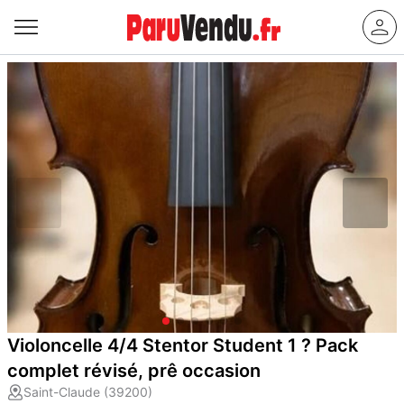
Violoncelle 4/4 Stentor Student 1 ? Pack
complet révisé, prê occasion
Saint-Claude (39200)