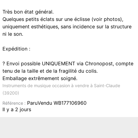
Très bon état général.
Quelques petits éclats sur une éclisse (voir photos),
uniquement esthétiques, sans incidence sur la structure
ni le son.
Expédition :
? Envoi possible UNIQUEMENT via Chronopost, compte
tenu de la taille et de la fragilité du colis.
Emballage extrêmement soigné.
Instruments de musique occasion à vendre à Saint-Claude
(39200)
ParuVendu WB177106960
Référence :
Il y a 2 jours