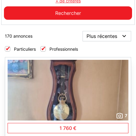
+ de critères
170 annonces
Particuliers
Professionnels
7
1 760 €