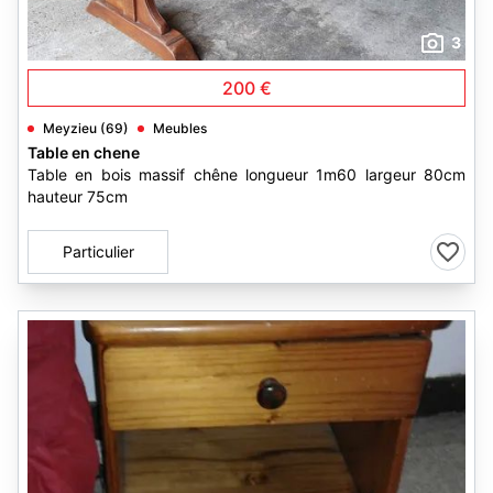
3
200 €
Meyzieu (69)
Meubles
Table en chene
Table en bois massif chêne longueur 1m60 largeur 80cm
hauteur 75cm
Particulier