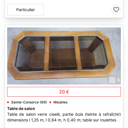
Particulier
3
20 €
Sainte-Consorce (69)
Meubles
Table de salon
Table de salon verre ciselé, partie bois (teinte à rafraîchir)
dimensions l 1,25 m, l 0,64 m, h 0,40 m; table sur roulettes