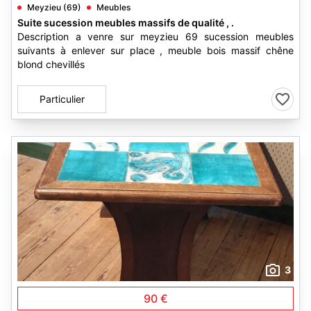
Meyzieu (69)
Meubles
Suite sucession meubles massifs de qualité , .
Description a venre sur meyzieu 69 sucession meubles
suivants à enlever sur place , meuble bois massif chêne
blond chevillés
Particulier
3
90 €