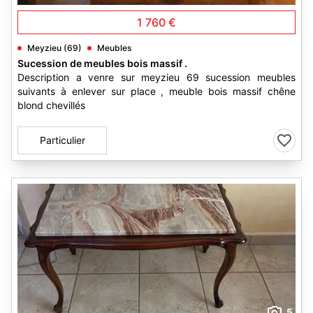
1 760 €
Meyzieu (69)
Meubles
Sucession de meubles bois massif .
Description a venre sur meyzieu 69 sucession meubles
suivants à enlever sur place , meuble bois massif chêne
blond chevillés
Particulier
5