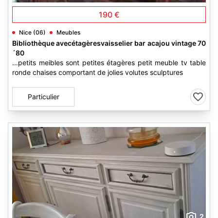
190 €
Nice (06)
Meubles
Bibliothèque avecétagèresvaisselier bar acajou vintage 70
´80
...petits meibles sont petites étagères petit meuble tv table
ronde chaises comportant de jolies volutes sculptures
Particulier
2