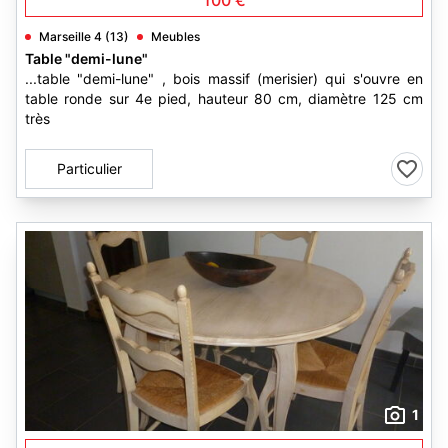
100 €
Marseille 4 (13)
Meubles
Table "demi-lune"
...table "demi-lune" , bois massif (merisier) qui s'ouvre en
table ronde sur 4e pied, hauteur 80 cm, diamètre 125 cm
très
Particulier
1