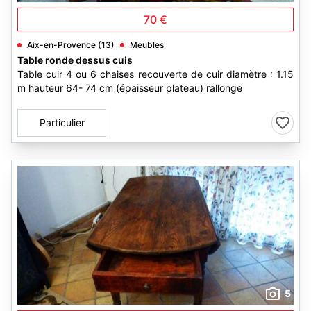
70 €
Aix-en-Provence (13)
Meubles
Table ronde dessus cuis
Table cuir 4 ou 6 chaises recouverte de cuir diamètre : 1.15
m hauteur 64- 74 cm (épaisseur plateau) rallonge
Particulier
5