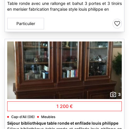
Table ronde avec une rallonge et bahut 3 portes et 3 tiroirs
en merisier fabrication française style louis philippe en
Particulier
3
1 200 €
Cap-d'Ail (06)
Meubles
Séjour bibliothèque table ronde et enfilade louis philippe
Séjour bibliothèque table ronde et enfilade louis philippe en