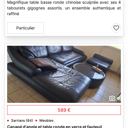
Magnifique table basse ronde chinoise sculptée avec ses 4
tabourets gigognes assortis. un ensemble authentique et
raffiné
Particulier
6
589 €
Sarrians (84)
Meubles
Canapé d'angle et table ronde en verre et fauteuil