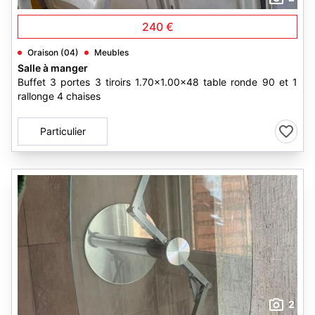
240 €
Oraison (04)
Meubles
Salle à manger
Buffet 3 portes 3 tiroirs 1.70x1.00x48 table ronde 90 et 1
rallonge 4 chaises
Particulier
2