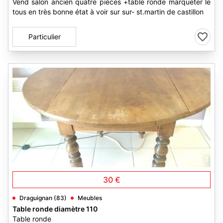
Vend salon ancien quatre pièces +table ronde marqueter le
tous en très bonne état à voir sur sur- st.martin de castillon
Particulier
1
30 €
Draguignan (83)
Meubles
Table ronde diamètre 110
Table ronde