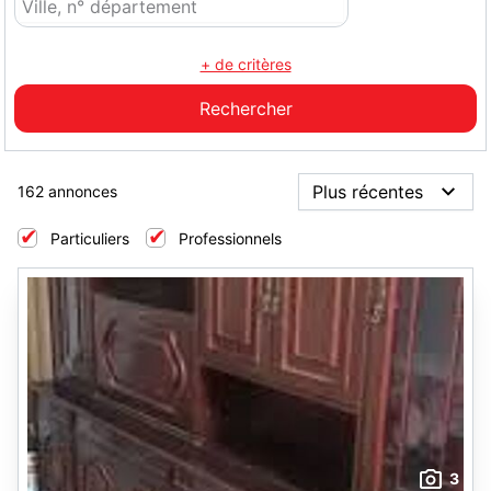
+ de critères
162 annonces
Particuliers
Professionnels
3