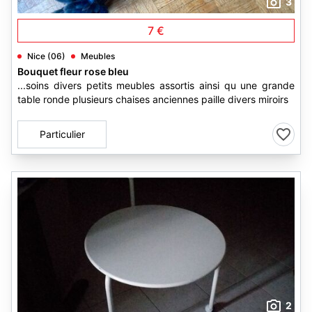
3
7 €
Nice (06)
Meubles
Bouquet fleur rose bleu
...soins divers petits meubles assortis ainsi qu une grande
table ronde plusieurs chaises anciennes paille divers miroirs
Particulier
2