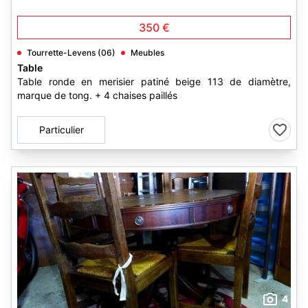
350 €
Tourrette-Levens (06)
Meubles
Table
Table ronde en merisier patiné beige 113 de diamètre,
marque de tong. + 4 chaises paillés
Particulier
4