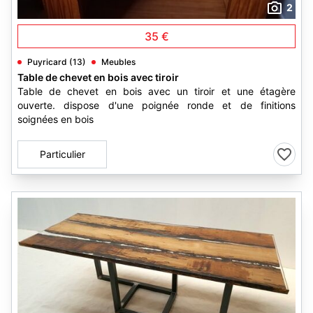
2
35 €
Puyricard (13)
Meubles
Table de chevet en bois avec tiroir
Table de chevet en bois avec un tiroir et une étagère
ouverte. dispose d'une poignée ronde et de finitions
soignées en bois
Particulier