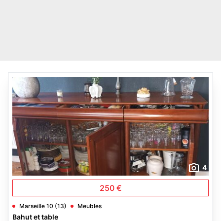
4
250 €
Marseille 10 (13)
Meubles
Bahut et table