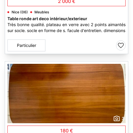
2 000 €
Nice (06)
Meubles
Table ronde art deco intérieur/exterieur
Très bonne qualité. plateau en verre avec 2 points aimantés
sur socle. socle en forme de s. facule d'entretien. dimensions
Particulier
3
180 €